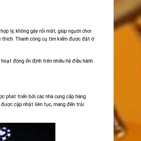
ợp lý, không gây rối mắt, giúp người chơi
u thích. Thanh công cụ tìm kiếm được đặt ở
 hoạt động ổn định trên nhiều hệ điều hành.
c phát triển bởi các nhà cung cấp hàng
 được cập nhật liên tục, mang đến trải