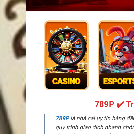
789P ✔️ T
789P
là nhà cái uy tín hàng đầ
quy trình giao dịch nhanh ch