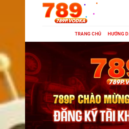
Skip
to
content
TRANG CHỦ
HƯỚNG D