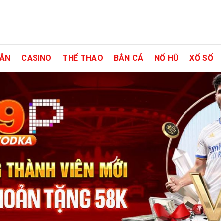
ẪN
CASINO
THỂ THAO
BẮN CÁ
NỔ HŨ
XỔ SỐ