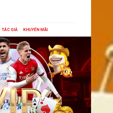
TÁC GIẢ
KHUYẾN MÃI