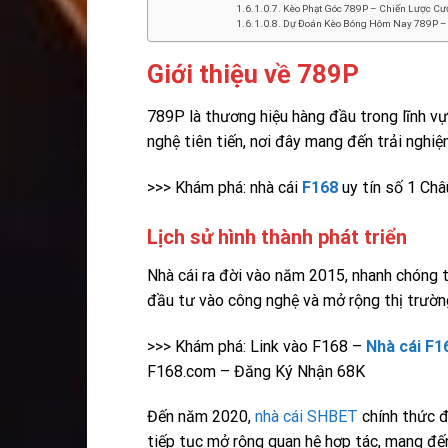
Kèo Phạt Góc 789P – Chiến Lược Cư
Dự Đoán Kèo Bóng Hôm Nay 789P – B
Giới thiệu về 789P
789P là thương hiệu hàng đầu trong lĩnh vự
nghệ tiên tiến, nơi đây mang đến trải nghi
>>>
Khám phá: nhà cái
F168
uy tín số 1 Ch
Lịch sử hình thành phát triển
Nhà cái ra đời vào năm 2015, nhanh chóng t
đầu tư vào công nghệ và mở rộng thị trường
>>> Khám phá:
Link vào F168 –
Nhà cái F1
F168.com – Đăng Ký Nhận 68K
Đến năm 2020,
nhà cái SHBET
chính thức đ
tiếp tục mở rộng quan hệ hợp tác, mang đến