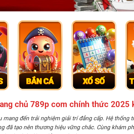
rang chủ 789p com chính thức 2025 
u mang đến trải nghiệm giải trí đẳng cấp. Hệ thống tr
óng đã tạo nên thương hiệu vững chắc. Cùng khám ph