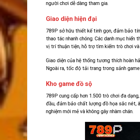
người chơi dễ dàng tham gia.
Giao diện hiện đại
789P sở hữu thiết kế tinh gọn, đảm bảo tín
thao tác nhanh chóng. Các danh mục hiển th
vị trí thuận tiện, hỗ trợ tìm kiếm trò chơi v
Giao diện của hệ thống tương thích hoàn hả
Ngoài ra, tốc độ tải trang trong sảnh game 
Kho game đồ sộ
789P cung cấp hơn 1.500 trò chơi đa dạng,
đầu, đảm bảo chất lượng đồ họa sắc nét, âm
nghiệm mới mẻ và không gây nhàm chán.