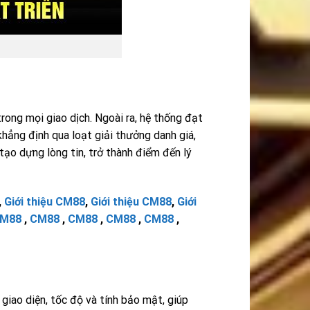
ng mọi giao dịch. Ngoài ra, hệ thống đạt
hẳng định qua loạt giải thưởng danh giá,
tạo dựng lòng tin, trở thành điểm đến lý
,
Giới thiệu CM88
,
Giới thiệu CM88
,
Giới
M88
,
CM88
,
CM88
,
CM88
,
CM88
,
giao diện, tốc độ và tính bảo mật, giúp