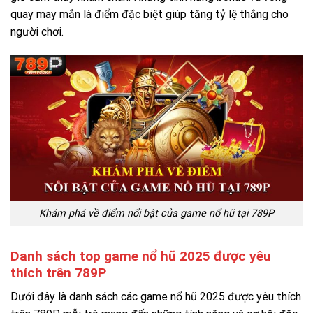
quay may mắn là điểm đặc biệt giúp tăng tỷ lệ thắng cho
người chơi.
Khám phá về điểm nổi bật của game nổ hũ tại 789P
Danh sách top game nổ hũ 2025 được yêu
thích trên 789P
Dưới đây là danh sách các game nổ hũ 2025 được yêu thích