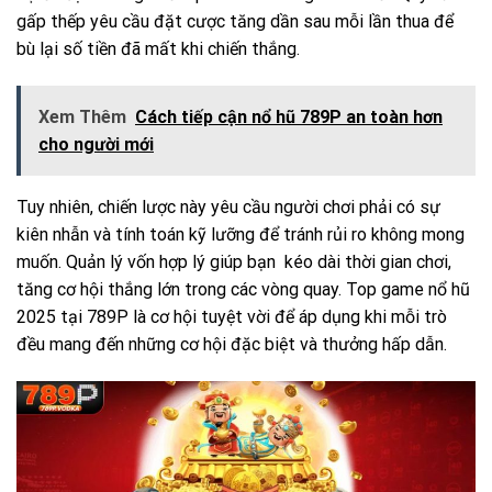
gấp thếp yêu cầu đặt cược tăng dần sau mỗi lần thua để
bù lại số tiền đã mất khi chiến thắng.
Xem Thêm
Cách tiếp cận nổ hũ 789P an toàn hơn
cho người mới
Tuy nhiên, chiến lược này yêu cầu người chơi phải có sự
kiên nhẫn và tính toán kỹ lưỡng để tránh rủi ro không mong
muốn. Quản lý vốn hợp lý giúp bạn kéo dài thời gian chơi,
tăng cơ hội thắng lớn trong các vòng quay. Top game nổ hũ
2025 tại 789P là cơ hội tuyệt vời để áp dụng khi mỗi trò
đều mang đến những cơ hội đặc biệt và thưởng hấp dẫn.