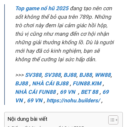
Top game nổ hũ 2025
đang tạo nên cơn
sốt không thể bỏ qua trên 789p. Những
trò chơi này đem lại cảm giác hồi hộp,
thú vị cũng như mang đến cơ hội nhận
những giải thưởng khổng lồ. Dù là người
mới hay đã có kinh nghiệm, bạn sẽ
không thể cưỡng lại sức hấp dẫn.
>>>
SV388
,
SV388
,
BJ88
,
BJ88
,
WW88
,
BJ88
,
NHÀ CÁI BJ88
,
FUN88.KIM
,
NHÀ CÁI FUN88
,
69 VN
,
BET 88
,
69
VN
,
69 VN
,
https://nohu.builders/
,
Nội dung bài viết