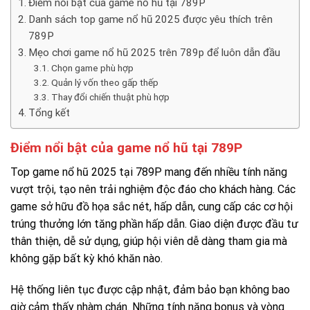
Điểm nổi bật của game nổ hũ tại 789P
Danh sách top game nổ hũ 2025 được yêu thích trên
789P
Mẹo chơi game nổ hũ 2025 trên 789p để luôn dẫn đầu
Chọn game phù hợp
Quản lý vốn theo gấp thếp
Thay đổi chiến thuật phù hợp
Tổng kết
Điểm nổi bật của game nổ hũ tại 789P
Top game nổ hũ 2025 tại 789P mang đến nhiều tính năng
vượt trội, tạo nên trải nghiệm độc đáo cho khách hàng. Các
game sở hữu đồ họa sắc nét, hấp dẫn, cung cấp các cơ hội
trúng thưởng lớn tăng phần hấp dẫn. Giao diện được đầu tư
thân thiện, dễ sử dụng, giúp hội viên dễ dàng tham gia mà
không gặp bất kỳ khó khăn nào.
Hệ thống liên tục được cập nhật, đảm bảo bạn không bao
giờ cảm thấy nhàm chán. Những tính năng bonus và vòng