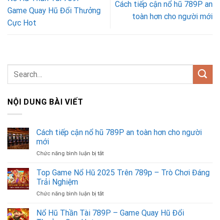
Cách tiếp cận nổ hũ 789P an
Game Quay Hũ Đổi Thưởng
toàn hơn cho người mới
Cực Hot
NỘI DUNG BÀI VIẾT
Cách tiếp cận nổ hũ 789P an toàn hơn cho người
mới
ở
Chức năng bình luận bị tắt
Cách
tiếp
Top Game Nổ Hũ 2025 Trên 789p – Trò Chơi Đáng
cận
Trải Nghiệm
nổ
ở
Chức năng bình luận bị tắt
hũ
Top
789P
Game
Nổ Hũ Thần Tài 789P – Game Quay Hũ Đổi
an
Nổ
toàn