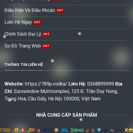
Điều Kiện Và Điều Khoản
Liên Hệ Ngay
Chính Sách Đại Lý
Sơ Đồ Trang Web
THÔNG TIN LIÊN HỆ
Website:
https://789p.vodka/
Liên Hệ:
0368899999
Địa
Chỉ:
Eurowindow Multicomplex, 125 Đ. Trần Duy Hưng,
Trung Hoà, Cầu Giấy, Hà Nội 100000, Việt Nam
NHÀ CUNG CẤP SẢN PHẨM