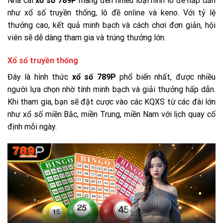
Nhà cái
xổ số 789P
mang đến nhiều loại hình lô đề hấp dẫn
như xổ số truyền thống, lô đề online và keno. Với tỷ lệ
thưởng cao, kết quả minh bạch và cách chơi đơn giản, hội
viên sẽ dễ dàng tham gia và trúng thưởng lớn.
Xổ số truyền thống
Đây là hình thức
xổ số 789P
phổ biến nhất, được nhiều
người lựa chọn nhờ tính minh bạch và giải thưởng hấp dẫn.
Khi tham gia, bạn sẽ đặt cược vào các KQXS từ các đài lớn
như xổ số miền Bắc, miền Trung, miền Nam với lịch quay cố
định mỗi ngày.