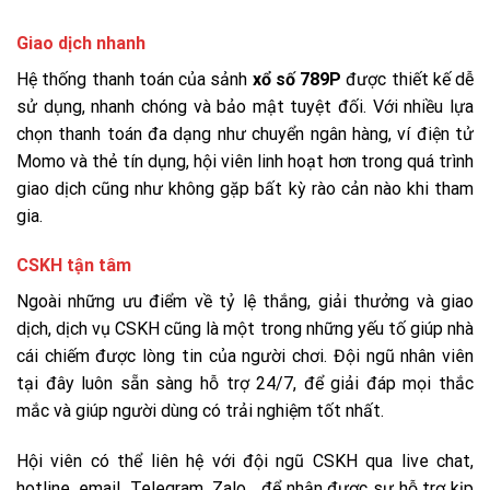
Giao dịch nhanh
Hệ thống thanh toán của sảnh
xổ số 789P
được thiết kế dễ
sử dụng, nhanh chóng và bảo mật tuyệt đối. Với nhiều lựa
chọn thanh toán đa dạng như chuyển ngân hàng, ví điện tử
Momo và thẻ tín dụng, hội viên linh hoạt hơn trong quá trình
giao dịch cũng như không gặp bất kỳ rào cản nào khi tham
gia.
CSKH tận tâm
Ngoài những ưu điểm về tỷ lệ thắng, giải thưởng và giao
dịch, dịch vụ CSKH cũng là một trong những yếu tố giúp nhà
cái chiếm được lòng tin của người chơi. Đội ngũ nhân viên
tại đây luôn sẵn sàng hỗ trợ 24/7, để giải đáp mọi thắc
mắc và giúp người dùng có trải nghiệm tốt nhất.
Hội viên có thể liên hệ với đội ngũ CSKH qua live chat,
hotline, email Telegram, Zalo… để nhận được sự hỗ trợ kịp