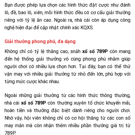
Bạn được phép lựa chọn các hình thức đặt cược như đánh
lô, đề, bao lô, xiên, mỗi hình thức đều có cơ cấu giải thưởng
riêng với tỷ lệ ăn cao. Ngoài ra, nhà cái còn áp dụng công
nghệ hiện đại để cập nhật chính xác KQXS.
Giải thưởng phong phú, đa dạng
Không chỉ có tỷ lệ thắng cao, snảh
xổ số 789P
còn mang
đến hệ thống giải thưởng vô cùng phong phú nhằm giúp
người chơi có nhiều lựa chọn hơn. Tại đây, bạn có thể thử
vận may với nhiều giải thưởng từ nhỏ đến lớn, phù hợp với
từng mức cược khác nhau.
Ngoài những giải thưởng từ các hình thức thông thường,
nhà cái
xổ số 789P
còn thường xuyên tổ chức khuyến mãi,
hoàn tiền và thưởng đặc biệt dành riêng cho người chơi.
Nhờ vậy, hội viên không chỉ có cơ hội thắng từ các con số
may mắn mà còn nhận thêm nhiều phần thưởng giá trị từ
789P.