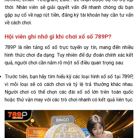
thời. Nhân viên sẽ giải quyết vấn đề nhanh chóng dù bạn
gặp sự cố về nạp rút tiền, đăng ký tài khoản hay cần tư vấn
về cách chơi.
Hội viên ghi nhớ gì khi chơi xổ số 789P?
789P là nền tảng xổ số trực tuyến uy tín, mang đến nhiều
hình thức chơi đa dạng. Tuy nhiên để dự đoán chính xác kết
quả, người chơi cần nắm rõ một số điều quan trọng sau:
Trước tiên, bạn hãy tìm hiểu kỹ các loại hình xổ số tại 789P,
vì mỗi loại sẽ có cách chơi và tỷ lệ trả thưởng khác nhau.
Người chơi có thể chọn các đài xổ số lớn trên toàn quốc
hoặc thử vận may với các trò chơi nhanh có kết quả liên tục.