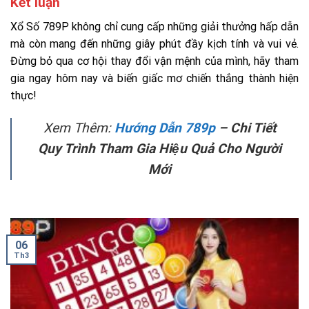
Kết luận
Xổ Số 789P không chỉ cung cấp những giải thưởng hấp dẫn
mà còn mang đến những giây phút đầy kịch tính và vui vẻ.
Đừng bỏ qua cơ hội thay đổi vận mệnh của mình, hãy tham
gia ngay hôm nay và biến giấc mơ chiến thắng thành hiện
thực!
Xem Thêm:
Hướng Dẫn 789p
– Chi Tiết
Quy Trình Tham Gia Hiệu Quả Cho Người
Mới
06
Th3