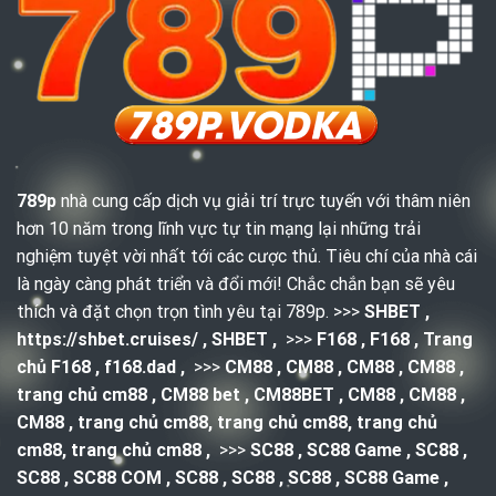
Trúng
Lớn
Mỗi
Ngày
789p
nhà cung cấp dịch vụ giải trí trực tuyến với thâm niên
hơn 10 năm trong lĩnh vực tự tin mạng lại những trải
nghiệm tuyệt vời nhất tới các cược thủ. Tiêu chí của nhà cái
là ngày càng phát triển và đổi mới! Chắc chắn bạn sẽ yêu
thích và đặt chọn trọn tình yêu tại 789p. >>>
SHBET
,
https://shbet.cruises/
,
SHBET
,
>>>
F168
,
F168
,
Trang
chủ F168
,
f168.dad
,
>>>
CM88
,
CM88
,
CM88
,
CM88
,
trang chủ cm88
,
CM88 bet
,
CM88BET
,
CM88
,
CM88
,
CM88
,
trang chủ cm88
,
trang chủ cm88
,
trang chủ
cm88
,
trang chủ cm88
,
>>>
SC88
,
SC88 Game
,
SC88
,
SC88
,
SC88 COM
,
SC88
,
SC88
,
SC88
,
SC88 Game
,