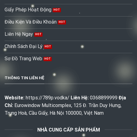
Giấy Phép Hoạt Động
Điều Kiện Và Điều Khoản
Liên Hệ Ngay
Chính Sách Đại Lý
Sơ Đồ Trang Web
THÔNG TIN LIÊN HỆ
Website:
https://789p.vodka/
Liên Hệ:
0368899999
Địa
Chỉ:
Eurowindow Multicomplex, 125 Đ. Trần Duy Hưng,
Trung Hoà, Cầu Giấy, Hà Nội 100000, Việt Nam
NHÀ CUNG CẤP SẢN PHẨM