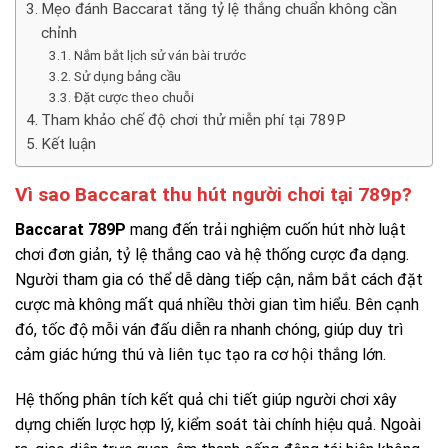
Mẹo đánh Baccarat tăng tỷ lệ thắng chuẩn không cần
chỉnh
Nắm bắt lịch sử ván bài trước
Sử dụng bảng cầu
Đặt cược theo chuỗi
Tham khảo chế độ chơi thử miễn phí tại 789P
Kết luận
Vì sao Baccarat thu hút người chơi tại 789p?
Baccarat 789P
mang đến trải nghiệm cuốn hút nhờ luật
chơi đơn giản, tỷ lệ thắng cao và hệ thống cược đa dạng.
Người tham gia có thể dễ dàng tiếp cận, nắm bắt cách đặt
cược mà không mất quá nhiều thời gian tìm hiểu. Bên cạnh
đó, tốc độ mỗi ván đấu diễn ra nhanh chóng, giúp duy trì
cảm giác hứng thú và liên tục tạo ra cơ hội thắng lớn.
Hệ thống phân tích kết quả chi tiết giúp người chơi xây
dựng chiến lược hợp lý, kiểm soát tài chính hiệu quả. Ngoài