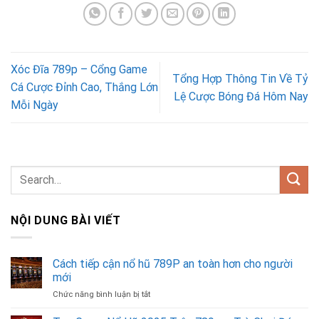
Xóc Đĩa 789p – Cổng Game
Tổng Hợp Thông Tin Về Tỷ
Cá Cược Đỉnh Cao, Thắng Lớn
Lệ Cược Bóng Đá Hôm Nay
Mỗi Ngày
NỘI DUNG BÀI VIẾT
Cách tiếp cận nổ hũ 789P an toàn hơn cho người
mới
ở
Chức năng bình luận bị tắt
Cách
tiếp