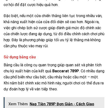
cơ hội để đặt cược hiệu quả hơn.
Đặc biệt, nếu một cửa chiến thắng liên tục trong nhiều ván,
khả năng xuất hiện của cửa đối diện sẽ cao hơn. Ngoài ra,
việc ghi chép lịch sử cược giúp đánh giá mức độ chính xác
của chiến lược đang áp dụng, từ đó điều chỉnh cách chơi phù
hợp. Đây là phương pháp giúp tối ưu tỷ lệ thắng mà không
cần phụ thuộc vào may rủi.
Sử dụng bảng cầu
Bảng cầu là công cụ quan trọng giúp quan sát và phân tích
chu kỳ xuất hiện của kết quả
Baccarat 789P
. Có nhiều dạng
cầu phổ biến như cầu bệt, cầu nhảy hoặc cầu một – một.
Khi nắm bắt chính xác mô hình này, người chơi có thể đưa ra
dự đoán hợp lý về ván tiếp theo.
Xem Thêm
Nạp Tiền 789P Đơn Giản - Cách Giao