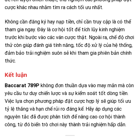
cược khác nhau nhằm tìm ra cách tối ưu nhất.
Không cần đăng ký hay nạp tiền, chỉ cần truy cập là có thể
tham gia ngay. Đây là cơ hội tốt để tích lũy kinh nghiệm
trước khi bước vào các ván cược thật. Ngoài ra, chế độ chơi
thử còn giúp đánh giá tính năng, tốc độ xử lý của hệ thống,
đảm bảo trải nghiệm suôn sẻ khi tham gia phiên bản chính
thức.
Kết luận
Baccarat 789P
không đơn thuần dựa vào may mắn mà còn
yêu cầu tư duy chiến lược và sự kiểm soát tốt dòng tiền.
Việc lựa chọn phương pháp đặt cược hợp lý sẽ giúp tối ưu
tỷ lệ thắng và hạn chế rủi ro đáng kể. Hãy áp dụng các
nguyên tắc đã được phân tích để nâng cao cơ hội thành
công, từ đó biến trò chơi này thành trải nghiệm hấp dẫn.